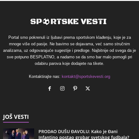
Portal smo pokrenuli iz ljubavi prema sportskom klađenju, koje je za
mnoge više od pasije. Ne bavimo se dojavama, već samo stručnim
analizama, uz odgovarajuće sugestije i predloge. Najbitnije od svega da je
sve potpuno BESPLATNO, a nadamo se da smo bar malo pomogli pri
odabiru parova koje dodajete na tikete.
Kontaktirajte nas:
kontakt@sportskevesti.org
JOŠ VESTI
PRODAO DUŠU ĐAVOLU: Kako je Đani
Infantino postao grobar svetskog fudbala?