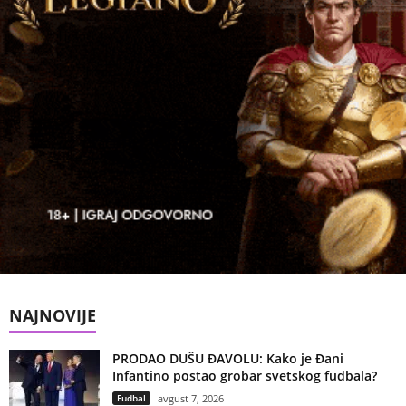
NAJNOVIJE
PRODAO DUŠU ĐAVOLU: Kako je Đani
Infantino postao grobar svetskog fudbala?
Fudbal
avgust 7, 2026