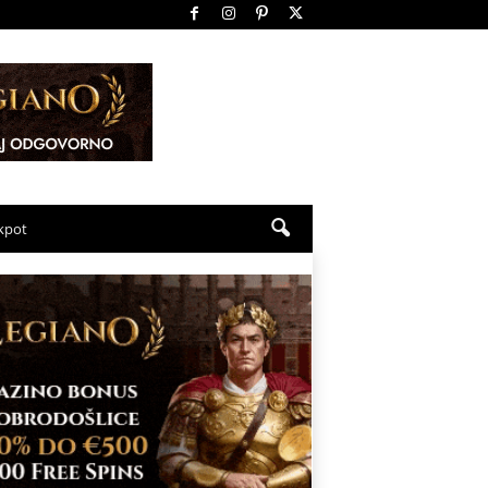
ckpot