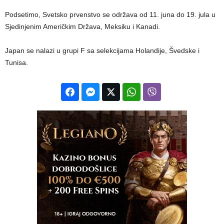
Podsetimo, Svetsko prvenstvo se održava od 11. juna do 19. jula u
Sjedinjenim Američkim Država, Meksiku i Kanadi.
Japan se nalazi u grupi F sa selekcijama Holandije, Švedske i
Tunisa.