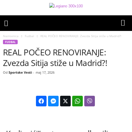
Naslovnica
Fudbal
REAL POČEO RENOVIRANJE: Zvezda Sitija stiže u Madrid?!
FUDBAL
REAL POČEO RENOVIRANJE:
Zvezda Sitija stiže u Madrid?!
Od
Sportske Vesti
-
maj 17, 2026