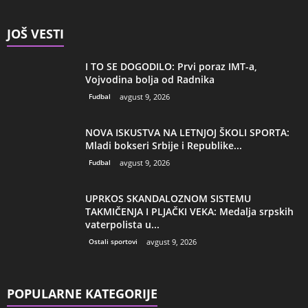
JOŠ VESTI
I TO SE DOGODILO: Prvi poraz IMT-a,
Vojvodina bolja od Radnika
Fudbal
avgust 9, 2026
NOVA ISKUSTVA NA LETNJOJ ŠKOLI SPORTA:
Mladi bokseri Srbije i Republike...
Fudbal
avgust 9, 2026
UPRKOS SKANDALOZNOM SISTEMU
TAKMIČENJA I PLJAČKI VEKA: Medalja srpskih
vaterpolista u...
Ostali sportovi
avgust 9, 2026
POPULARNE KATEGORIJE