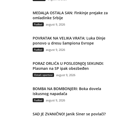
MEDALJA OSTALA SAN: Finkinje prejake za
omladinke Srbije
Fudbal
avgust 9, 2026
POVRATAK NA VELIKA VRATA: Luka Dinje
ponovo u dresu šampiona Evrope
Fudbal
avgust 9, 2026
PORAZ ORLIĆA U POSLEDNJOJ SEKUNDI:
Plasman na SP ipak obezbeđen
Ostali sportovi
avgust 9, 2026
BOMBA NA BOMBONJERI: Boka dovela
iskusnog napadača
Fudbal
avgust 9, 2026
SAD JE ZVANIČNO! Janik Siner se povlači?