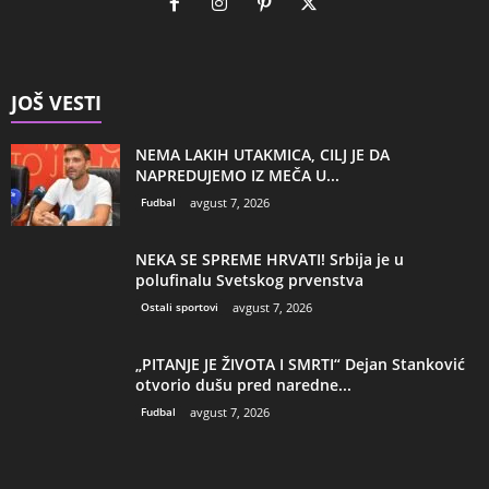
JOŠ VESTI
NEMA LAKIH UTAKMICA, CILJ JE DA
NAPREDUJEMO IZ MEČA U...
Fudbal
avgust 7, 2026
NEKA SE SPREME HRVATI! Srbija je u
polufinalu Svetskog prvenstva
Ostali sportovi
avgust 7, 2026
„PITANJE JE ŽIVOTA I SMRTI“ Dejan Stanković
otvorio dušu pred naredne...
Fudbal
avgust 7, 2026