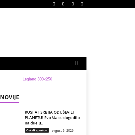
NOVIJE
RUSIJA I SRBIJA ODUŠEVILI
PLANETU! Evo šta se dogodilo
na duelu...
Ostali sportovi
avgust 5, 2026