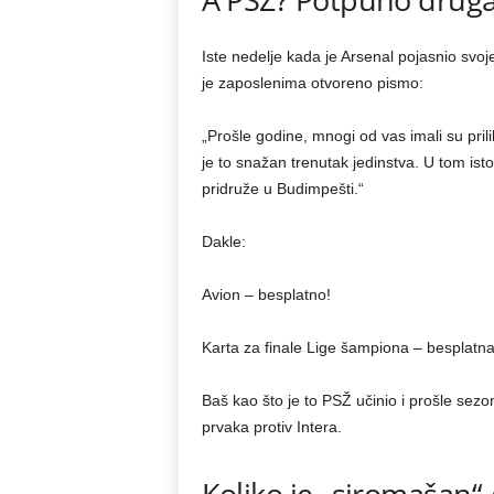
Iste nedelje kada je Arsenal pojasnio svoj
je zaposlenima otvoreno pismo:
„Prošle godine, mnogi od vas imali su pri
je to snažan trenutak jedinstva. U tom i
pridruže u Budimpešti.“
Dakle:
Avion – besplatno!
Karta za finale Lige šampiona – besplatn
Baš kao što je to PSŽ učinio i prošle sez
prvaka protiv Intera.
Koliko je „siromašan“