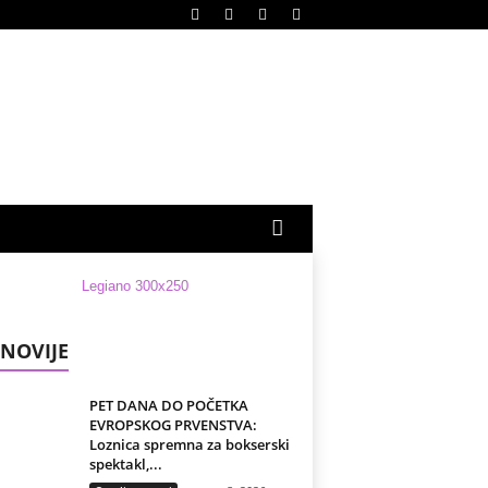
NOVIJE
PET DANA DO POČETKA
EVROPSKOG PRVENSTVA:
Loznica spremna za bokserski
spektakl,...