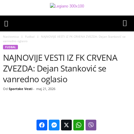
Naslovnica
Fudbal
NAJNOVIJE VESTI IZ FK CRVENA ZVEZDA: Dejan Stanković se
vanredno oglasio
FUDBAL
NAJNOVIJE VESTI IZ FK CRVENA
ZVEZDA: Dejan Stanković se
vanredno oglasio
Od
Sportske Vesti
-
maj 21, 2026