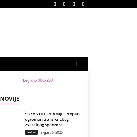
NOVIJE
ŠOKANTNE TVRDNJE: Propao
ogroman transfer zbog
Zvezdinog sponzora?
Fudbal
avgust 6, 2026