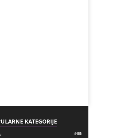
ULARNE KATEGORIJE
8488
l