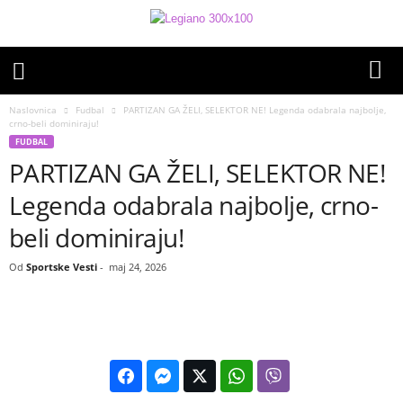
Naslovnica
Fudbal
PARTIZAN GA ŽELI, SELEKTOR NE! Legenda odabrala najbolje,
crno-beli dominiraju!
FUDBAL
PARTIZAN GA ŽELI, SELEKTOR NE!
Legenda odabrala najbolje, crno-
beli dominiraju!
Od
Sportske Vesti
-
maj 24, 2026