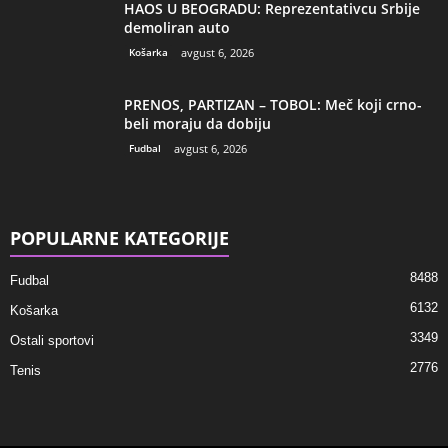
HAOS U BEOGRADU: Reprezentativcu Srbije
demoliran auto
Košarka
avgust 6, 2026
PRENOS, PARTIZAN – TOBOL: Meč koji crno-
beli moraju da dobiju
Fudbal
avgust 6, 2026
POPULARNE KATEGORIJE
8488
Fudbal
6132
Košarka
3349
Ostali sportovi
2776
Tenis