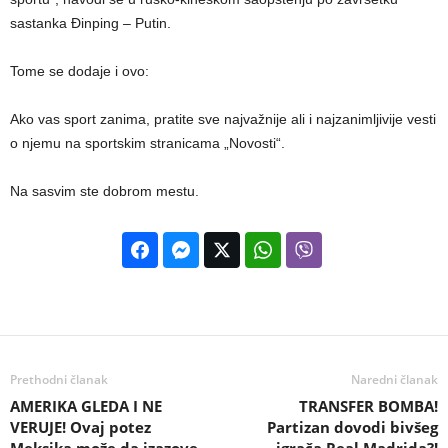
sastanka Đinping – Putin.
Tome se dodaje i ovo:
Ako vas sport zanima, pratite sve najvažnije ali i najzanimljivije vesti
o njemu na sportskim stranicama „Novosti“.
Na sasvim ste dobrom mestu.
Prethodni članak
Naredni članak
AMERIKA GLEDA I NE
TRANSFER BOMBA!
VERUJE! Ovaj potez
Partizan dovodi bivšeg