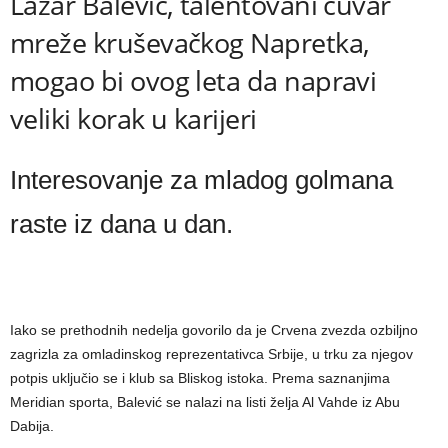
Lazar Balević, talentovani čuvar
mreže kruševačkog Napretka,
mogao bi ovog leta da napravi
veliki korak u karijeri
Interesovanje za mladog golmana
raste iz dana u dan.
Iako se prethodnih nedelja govorilo da je Crvena zvezda ozbiljno
zagrizla za omladinskog reprezentativca Srbije, u trku za njegov
potpis uključio se i klub sa Bliskog istoka. Prema saznanjima
Meridian sporta, Balević se nalazi na listi želja Al Vahde iz Abu
Dabija.