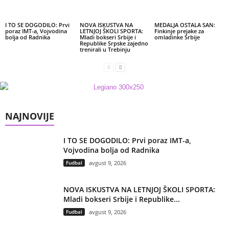
I TO SE DOGODILO: Prvi
NOVA ISKUSTVA NA
MEDALJA OSTALA SAN:
poraz IMT-a, Vojvodina
LETNJOJ ŠKOLI SPORTA:
Finkinje prejake za
bolja od Radnika
Mladi bokseri Srbije i
omladinke Srbije
Republike Srpske zajedno
trenirali u Trebinju
NAJNOVIJE
I TO SE DOGODILO: Prvi poraz IMT-a,
Vojvodina bolja od Radnika
Fudbal
avgust 9, 2026
NOVA ISKUSTVA NA LETNJOJ ŠKOLI SPORTA:
Mladi bokseri Srbije i Republike...
Fudbal
avgust 9, 2026