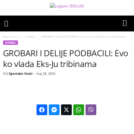
Naslovnica
Fudbal
GROBARI I DELIJE PODBACILI: Evo ko vlada Eks-Ju tribinama
FUDBAL
GROBARI I DELIJE PODBACILI: Evo
ko vlada Eks-Ju tribinama
Od
Sportske Vesti
-
maj 28, 2026