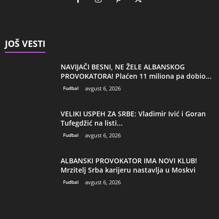
JOŠ VESTI
NAVIJAČI BESNI, NE ŽELE ALBANSKOG
PROVOKATORA! Plaćen 11 miliona pa dobio...
Fudbal
avgust 6, 2026
VELIKI USPEH ZA SRBE: Vladimir Ivić i Goran
Tufegdžić na listi...
Fudbal
avgust 6, 2026
ALBANSKI PROVOKATOR IMA NOVI KLUB!
Mrzitelj Srba karijeru nastavlja u Moskvi
Fudbal
avgust 6, 2026