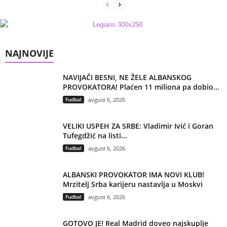
NAJNOVIJE
NAVIJAČI BESNI, NE ŽELE ALBANSKOG
PROVOKATORA! Plaćen 11 miliona pa dobio...
Fudbal
avgust 6, 2026
VELIKI USPEH ZA SRBE: Vladimir Ivić i Goran
Tufegdžić na listi...
Fudbal
avgust 6, 2026
ALBANSKI PROVOKATOR IMA NOVI KLUB!
Mrzitelj Srba karijeru nastavlja u Moskvi
Fudbal
avgust 6, 2026
GOTOVO JE! Real Madrid doveo najskuplje