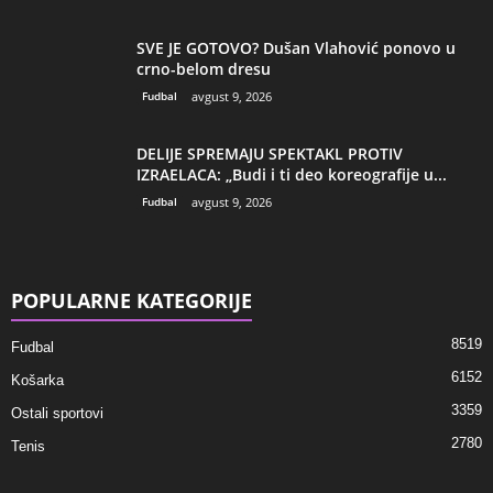
SVE JE GOTOVO? Dušan Vlahović ponovo u
crno-belom dresu
Fudbal
avgust 9, 2026
DELIJE SPREMAJU SPEKTAKL PROTIV
IZRAELACA: „Budi i ti deo koreografije u...
Fudbal
avgust 9, 2026
POPULARNE KATEGORIJE
8519
Fudbal
6152
Košarka
3359
Ostali sportovi
2780
Tenis