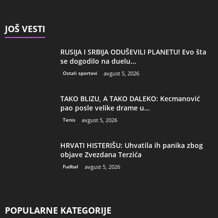
JOŠ VESTI
RUSIJA I SRBIJA ODUŠEVILI PLANETU! Evo šta
se dogodilo na duelu...
Ostali sportovi
avgust 5, 2026
TAKO BLIZU, A TAKO DALEKO: Kecmanović
pao posle velike drame u...
Tenis
avgust 5, 2026
HRVATI HISTERIŠU: Uhvatila ih panika zbog
objave Zvezdana Terzića
Fudbal
avgust 5, 2026
POPULARNE KATEGORIJE