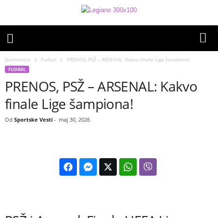
Naslovnica
Fudbal
PRENOS, PSŽ – ARSENAL: Kakvo finale Lige šampiona!
FUDBAL
PRENOS, PSŽ – ARSENAL: Kakvo
finale Lige šampiona!
Od
Sportske Vesti
-
maj 30, 2026