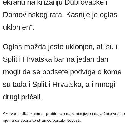
ekranu na križanju Dubrovačke i
Domovinskog rata. Kasnije je oglas
uklonjen“.
Oglas možda jeste uklonjen, ali su i
Split i Hrvatska bar na jedan dan
mogli da se podsete podviga o kome
su tada i Split i Hrvatska, a i mnogi
drugi pričali.
Ako vas fudbal zanima, pratite sve najzanimljivije i najvažnije vesti o
njemu uz sportske stranice portala Novosti.