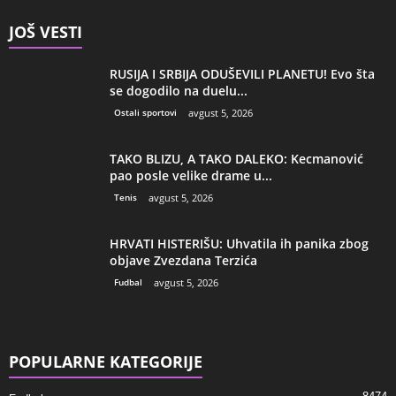
JOŠ VESTI
RUSIJA I SRBIJA ODUŠEVILI PLANETU! Evo šta
se dogodilo na duelu...
Ostali sportovi
avgust 5, 2026
TAKO BLIZU, A TAKO DALEKO: Kecmanović
pao posle velike drame u...
Tenis
avgust 5, 2026
HRVATI HISTERIŠU: Uhvatila ih panika zbog
objave Zvezdana Terzića
Fudbal
avgust 5, 2026
POPULARNE KATEGORIJE