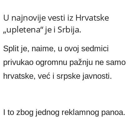
U najnovije vesti iz Hrvatske
„upletena“ je i Srbija.
Split je, naime, u ovoj sedmici
privukao ogromnu pažnju ne samo
hrvatske, već i srpske javnosti.
I to zbog jednog reklamnog panoa.