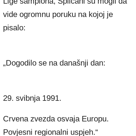
Lige šampiona, Splićani su mogli da
vide ogromnu poruku na kojoj je
pisalo:
„Dogodilo se na današnji dan:
29. svibnja 1991.
Crvena zvezda osvaja Europu.
Povjesni regionalni uspjeh.“