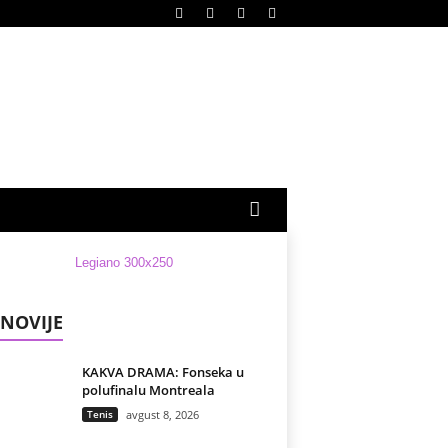
NOVIJE
KAKVA DRAMA: Fonseka u
polufinalu Montreala
Tenis
avgust 8, 2026