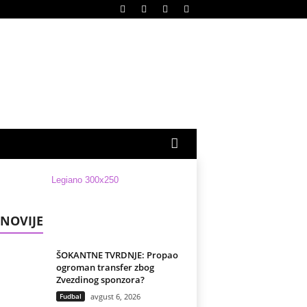
NOVIJE
ŠOKANTNE TVRDNJE: Propao
ogroman transfer zbog
Zvezdinog sponzora?
Fudbal
avgust 6, 2026