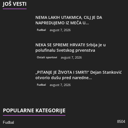
JOŠ VESTI
NEMA LAKIH UTAKMICA, CILJ JE DA
NAPREDUJEMO IZ MEČA U...
Fudbal
avgust 7, 2026
NEKA SE SPREME HRVATI! Srbija je u
polufinalu Svetskog prvenstva
Ostali sportovi
avgust 7, 2026
„PITANJE JE ŽIVOTA I SMRTI“ Dejan Stanković
otvorio dušu pred naredne...
Fudbal
avgust 7, 2026
POPULARNE KATEGORIJE
8504
Fudbal