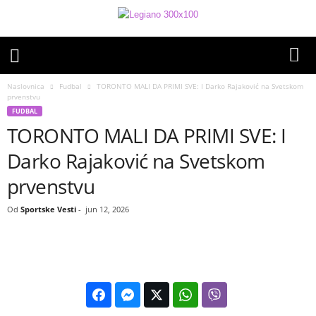
Naslovnica
Fudbal
TORONTO MALI DA PRIMI SVE: I Darko Rajaković na Svetskom
prvenstvu
FUDBAL
TORONTO MALI DA PRIMI SVE: I
Darko Rajaković na Svetskom
prvenstvu
Od
Sportske Vesti
-
jun 12, 2026