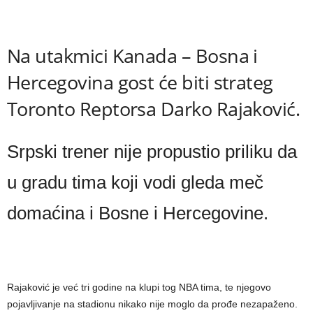
Na utakmici Kanada – Bosna i
Hercegovina gost će biti strateg
Toronto Reptorsa Darko Rajaković.
Srpski trener nije propustio priliku da
u gradu tima koji vodi gleda meč
domaćina i Bosne i Hercegovine.
Rajaković je već tri godine na klupi tog NBA tima, te njegovo
pojavljivanje na stadionu nikako nije moglo da prođe nezapaženo.