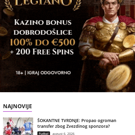
NAJNOVIJE
ŠOKANTNE TVRDNJE: Propao ogroman
transfer zbog Zvezdinog sponzora?
Fudbal
avgust 6, 2026