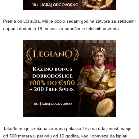
Prema odluci suda, Mir je dobio sedam godina zatvora za seksualni
napad i dodatnih 18 meseci za nanošenje telesnih povreda.
Takođe mu je izrečena zabrana prilaska žrtvi na udaljenost manju
od 500 metara u periodu od 10 godina, kao i obaveza da isplati