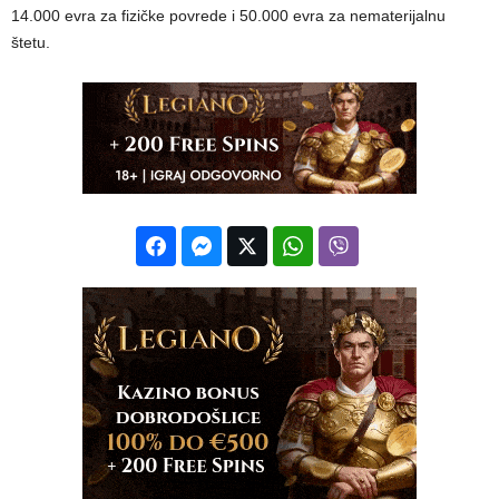
14.000 evra za fizičke povrede i 50.000 evra za nematerijalnu
štetu.