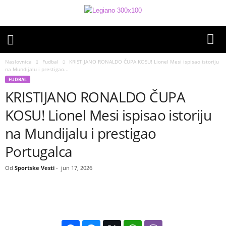
Naslovnica
Fudbal
KRISTIJANO RONALDO ČUPA KOSU! Lionel Mesi ispisao istoriju
na Mundijalu i prestigao...
FUDBAL
KRISTIJANO RONALDO ČUPA
KOSU! Lionel Mesi ispisao istoriju
na Mundijalu i prestigao
Portugalca
Od
Sportske Vesti
-
jun 17, 2026