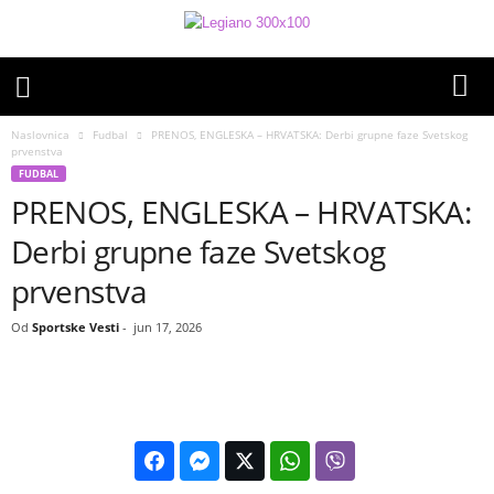
Naslovnica
Fudbal
PRENOS, ENGLESKA – HRVATSKA: Derbi grupne faze Svetskog
prvenstva
FUDBAL
PRENOS, ENGLESKA – HRVATSKA:
Derbi grupne faze Svetskog
prvenstva
Od
Sportske Vesti
-
jun 17, 2026