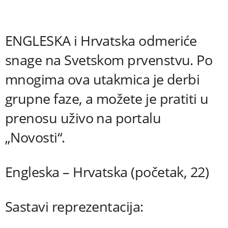
ENGLESKA i Hrvatska odmeriće
snage na Svetskom prvenstvu. Po
mnogima ova utakmica je derbi
grupne faze, a možete je pratiti u
prenosu uživo na portalu
„Novosti“.
Engleska – Hrvatska (početak, 22)
Sastavi reprezentacija: