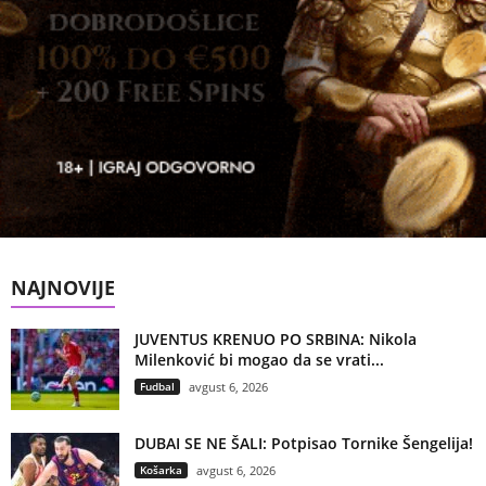
NAJNOVIJE
JUVENTUS KRENUO PO SRBINA: Nikola
Milenković bi mogao da se vrati...
Fudbal
avgust 6, 2026
DUBAI SE NE ŠALI: Potpisao Tornike Šengelija!
Košarka
avgust 6, 2026