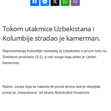
Tokom utakmice Uzbekistana i
Kolumbije stradao je kamerman.
Reprezentacija Kolumbije savladala je Uzbekistan u prvom kolu na
Svetskom prvenstvu (3:1), a ceh svega toga platio je i jedan
kamerman.
Naime, osoba koja se nalazila tik pored terena dok je obavljala
posao je „nokautirana“ od strane Abdukodira Husanova.