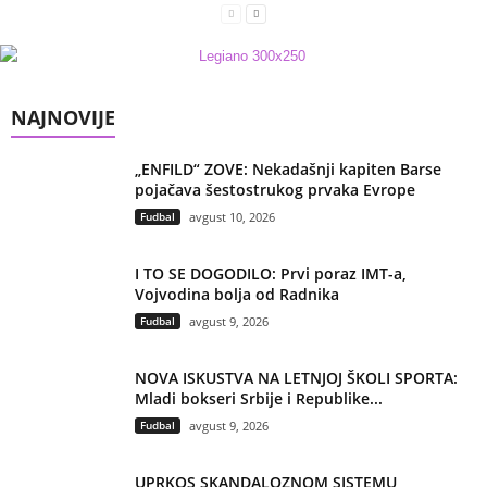
NAJNOVIJE
„ENFILD“ ZOVE: Nekadašnji kapiten Barse
pojačava šestostrukog prvaka Evrope
Fudbal
avgust 10, 2026
I TO SE DOGODILO: Prvi poraz IMT-a,
Vojvodina bolja od Radnika
Fudbal
avgust 9, 2026
NOVA ISKUSTVA NA LETNJOJ ŠKOLI SPORTA:
Mladi bokseri Srbije i Republike...
Fudbal
avgust 9, 2026
UPRKOS SKANDALOZNOM SISTEMU