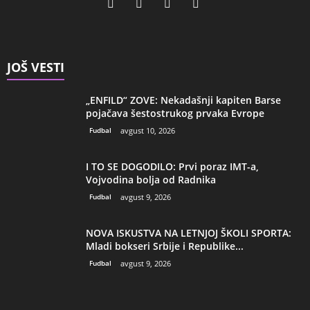
JOŠ VESTI
„ENFILD“ ZOVE: Nekadašnji kapiten Barse
pojačava šestostrukog prvaka Evrope
Fudbal
avgust 10, 2026
I TO SE DOGODILO: Prvi poraz IMT-a,
Vojvodina bolja od Radnika
Fudbal
avgust 9, 2026
NOVA ISKUSTVA NA LETNJOJ ŠKOLI SPORTA:
Mladi bokseri Srbije i Republike...
Fudbal
avgust 9, 2026