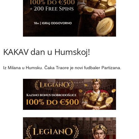
KAKAV dan u Humskoj!
Iz Milana u Humsku. Čaka Traore je novi fudbaler Partizana.