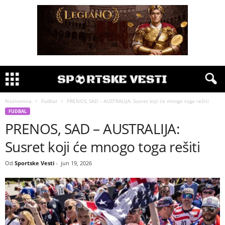
Naslovnica
Fudbal
PRENOS, SAD – AUSTRALIJA: Susret koji će mnogo toga rešiti
FUDBAL
PRENOS, SAD – AUSTRALIJA:
Susret koji će mnogo toga rešiti
Od
Sportske Vesti
-
jun 19, 2026