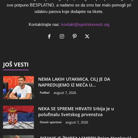
sve potpuno BESPLATNO, a nadamo se da smo bar malo pomogli pri
odabiru parova koje dodajete na tikete.
Kontaktirajte nas:
kontakt@sportskevesti.org
JOŠ VESTI
NEMA LAKIH UTAKMICA, CILJ JE DA
NAPREDUJEMO IZ MEČA U...
Fudbal
avgust 7, 2026
NEKA SE SPREME HRVATI! Srbija je u
polufinalu Svetskog prvenstva
Ostali sportovi
avgust 7, 2026