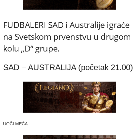
FUDBALERI SAD i Australije igraće
na Svetskom prvenstvu u drugom
kolu „D“ grupe.
SAD – AUSTRALIJA (početak 21.00)
UOČI MEČA