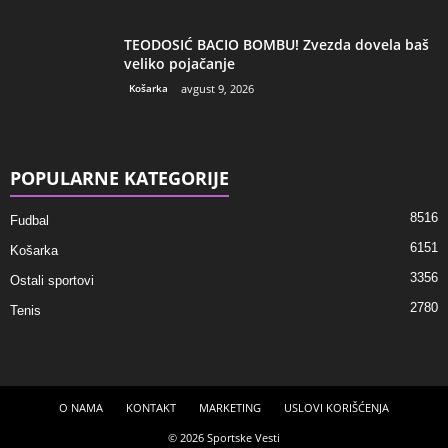
TEODOSIĆ BACIO BOMBU! Zvezda dovela baš
veliko pojačanje
Košarka
avgust 9, 2026
POPULARNE KATEGORIJE
8516
Fudbal
6151
Košarka
3356
Ostali sportovi
2780
Tenis
O NAMA
KONTAKT
MARKETING
USLOVI KORIŠĆENJA
© 2026 Sportske Vesti