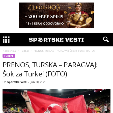
Naslovnica
Fudbal
PRENOS, TURSKA – PARAGVAJ: Šok za Turke! (FOTO)
FUDBAL
PRENOS, TURSKA – PARAGVAJ:
Šok za Turke! (FOTO)
Od
Sportske Vesti
-
jun 20, 2026