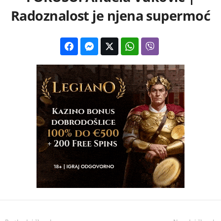
Radoznalost je njena supermoć