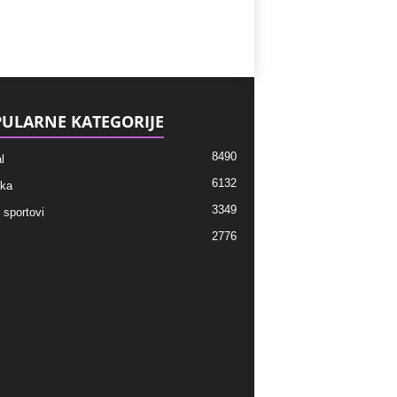
ULARNE KATEGORIJE
8490
l
6132
ka
3349
 sportovi
2776