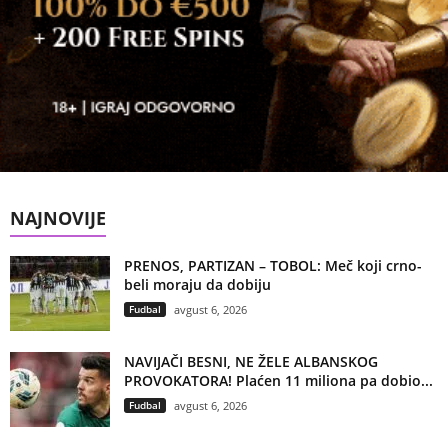
NAJNOVIJE
PRENOS, PARTIZAN – TOBOL: Meč koji crno-
beli moraju da dobiju
Fudbal
avgust 6, 2026
NAVIJAČI BESNI, NE ŽELE ALBANSKOG
PROVOKATORA! Plaćen 11 miliona pa dobio...
Fudbal
avgust 6, 2026