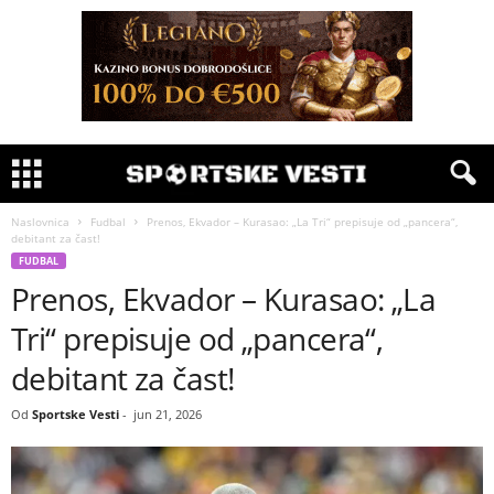
Naslovnica
Fudbal
Prenos, Ekvador – Kurasao: „La Tri“ prepisuje od „pancera“,
debitant za čast!
FUDBAL
Prenos, Ekvador – Kurasao: „La
Tri“ prepisuje od „pancera“,
debitant za čast!
Od
Sportske Vesti
-
jun 21, 2026