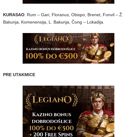
KURASAO
: Rum – Gari, Floranus, Obispo, Brenet, Fonvil – Ž.
Bakunja, Komenensija, L. Bakunja, Čong – Lokadija.
PRE UTAKMICE