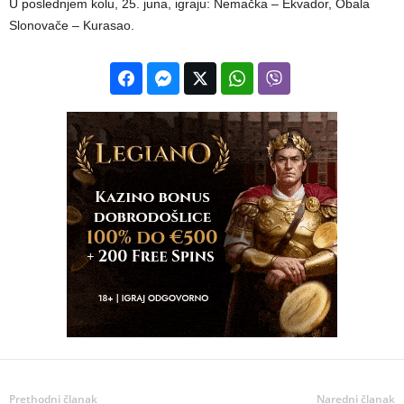
U poslednjem kolu, 25. juna, igraju: Nemačka – Ekvador, Obala
Slonovače – Kurasao.
Prethodni članak
Naredni članak