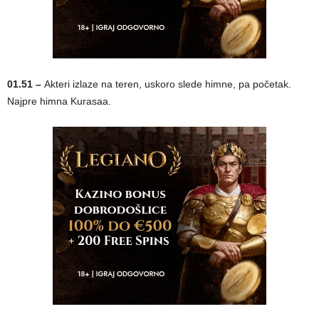
01.51 –
Akteri izlaze na teren, uskoro slede himne, pa početak.
Najpre himna Kurasaa.