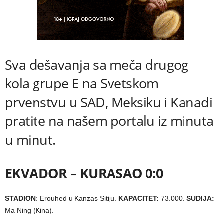
Sva dešavanja sa meča drugog
kola grupe E na Svetskom
prvenstvu u SAD, Meksiku i Kanadi
pratite na našem portalu iz minuta
u minut.
EKVADOR – KURASAO 0:0
STADION:
Erouhed u Kanzas Sitiju.
KAPACITET:
73.000.
SUDIJA:
Ma Ning (Kina).