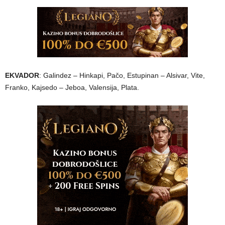
EKVADOR
: Galindez – Hinkapi, Pačo, Estupinan – Alsivar, Vite,
Franko, Kajsedo – Jeboa, Valensija, Plata.