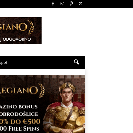
ckpot