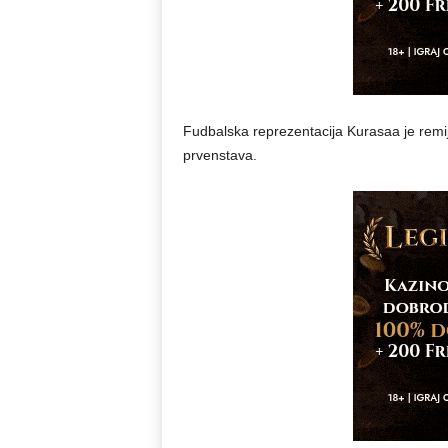
Fudbalska reprezentacija Kurasaa je remij
prvenstava.