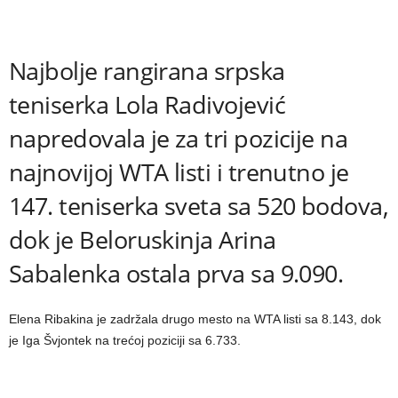
Najbolje rangirana srpska
teniserka Lola Radivojević
napredovala je za tri pozicije na
najnovijoj WTA listi i trenutno je
147. teniserka sveta sa 520 bodova,
dok je Beloruskinja Arina
Sabalenka ostala prva sa 9.090.
Elena Ribakina je zadržala drugo mesto na WTA listi sa 8.143, dok
je Iga Švjontek na trećoj poziciji sa 6.733.