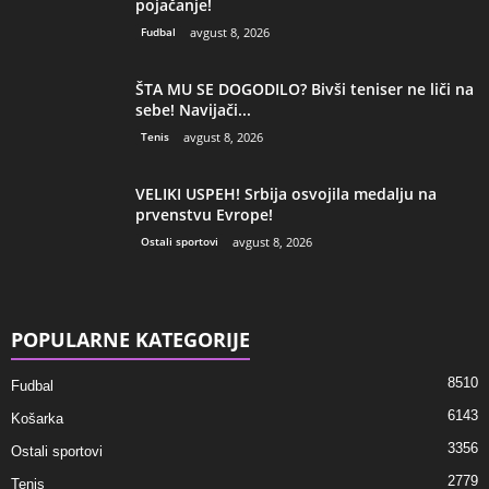
pojačanje!
Fudbal
avgust 8, 2026
ŠTA MU SE DOGODILO? Bivši teniser ne liči na
sebe! Navijači...
Tenis
avgust 8, 2026
VELIKI USPEH! Srbija osvojila medalju na
prvenstvu Evrope!
Ostali sportovi
avgust 8, 2026
POPULARNE KATEGORIJE
8510
Fudbal
6143
Košarka
3356
Ostali sportovi
2779
Tenis