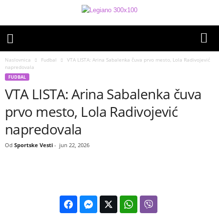
Naslovnica
Fudbal
VTA LISTA: Arina Sabalenka čuva prvo mesto, Lola Radivojević
napredovala
FUDBAL
VTA LISTA: Arina Sabalenka čuva
prvo mesto, Lola Radivojević
napredovala
Od
Sportske Vesti
-
jun 22, 2026