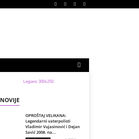
NOVIJE
OPROŠTAJ VELIKANA:
Legendarni vaterpolisti
Vladimir Vujasinović i Dejan
Savić 2008. na...