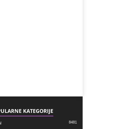
ULARNE KATEGORIJE
8481
l