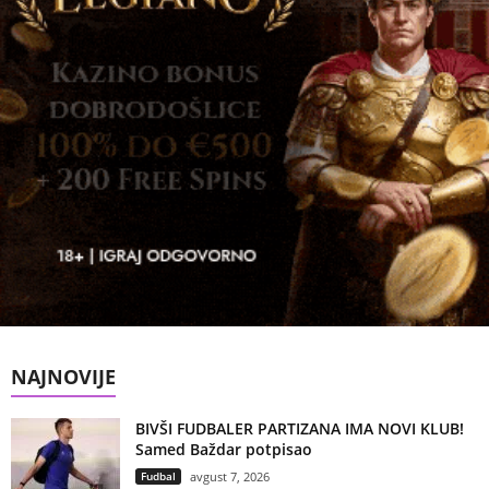
NAJNOVIJE
BIVŠI FUDBALER PARTIZANA IMA NOVI KLUB!
Samed Baždar potpisao
Fudbal
avgust 7, 2026