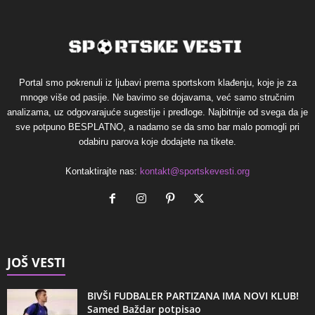
Portal smo pokrenuli iz ljubavi prema sportskom klađenju, koje je za
mnoge više od pasije. Ne bavimo se dojavama, već samo stručnim
analizama, uz odgovarajuće sugestije i predloge. Najbitnije od svega da je
sve potpuno BESPLATNO, a nadamo se da smo bar malo pomogli pri
odabiru parova koje dodajete na tikete.
Kontaktirajte nas:
kontakt@sportskevesti.org
JOŠ VESTI
BIVŠI FUDBALER PARTIZANA IMA NOVI KLUB!
Samed Baždar potpisao