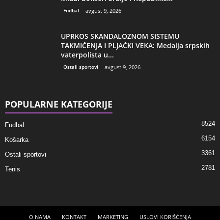
Fudbal
avgust 9, 2026
UPRKOS SKANDALOZNOM SISTEMU
TAKMIČENJA I PLJAČKI VEKA: Medalja srpskih
vaterpolista u...
Ostali sportovi
avgust 9, 2026
POPULARNE KATEGORIJE
8524
Fudbal
6154
Košarka
3361
Ostali sportovi
2781
Tenis
O NAMA
KONTAKT
MARKETING
USLOVI KORIŠĆENJA