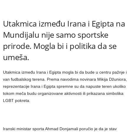
Utakmica između Irana i Egipta na
Mundijalu nije samo sportske
prirode. Mogla bi i politika da se
umeša.
Utakmica između Irana i Egipta mogla bi da bude u centru pažnje i
van fudbalskog terena. Prema navodima novinara Mikija Džuniora,
reprezentacije Irana i Egipta spremne su da napuste teren ukoliko
tokom meča budu organizovane aktivnosti ili prikazana simbolika
LGBT pokreta.
Iranski ministar sporta Ahmad Donjamali poručio je da je stav