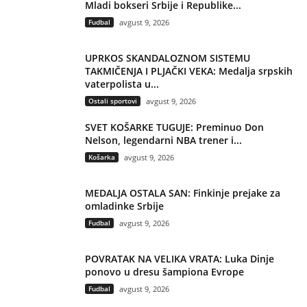
Mladi bokseri Srbije i Republike...
Fudbal
avgust 9, 2026
UPRKOS SKANDALOZNOM SISTEMU
TAKMIČENJA I PLJAČKI VEKA: Medalja srpskih
vaterpolista u...
Ostali sportovi
avgust 9, 2026
SVET KOŠARKE TUGUJE: Preminuo Don
Nelson, legendarni NBA trener i...
Košarka
avgust 9, 2026
MEDALJA OSTALA SAN: Finkinje prejake za
omladinke Srbije
Fudbal
avgust 9, 2026
POVRATAK NA VELIKA VRATA: Luka Dinje
ponovo u dresu šampiona Evrope
Fudbal
avgust 9, 2026