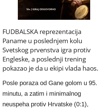
FUDBALSKA reprezentacija
Paname u poslednjem kolu
Svetskog prvenstva igra protiv
Engleske, a poslednji trening
pokazao je da u ekipi vlada haos.
Posle poraza od Gane golom u 95.
minutu, a zatim i minimalnog
neuspeha protiv Hrvatske (0:1),