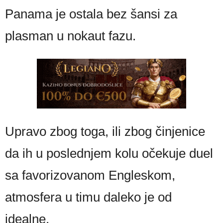
Panama je ostala bez šansi za
plasman u nokaut fazu.
Upravo zbog toga, ili zbog činjenice
da ih u poslednjem kolu očekuje duel
sa favorizovanom Engleskom,
atmosfera u timu daleko je od
idealne.