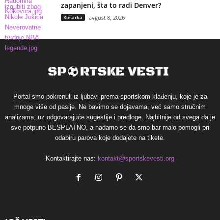
zapanjeni, šta to radi Denver?
Košarka
avgust 8, 2026
Portal smo pokrenuli iz ljubavi prema sportskom klađenju, koje je za
mnoge više od pasije. Ne bavimo se dojavama, već samo stručnim
analizama, uz odgovarajuće sugestije i predloge. Najbitnije od svega da je
sve potpuno BESPLATNO, a nadamo se da smo bar malo pomogli pri
odabiru parova koje dodajete na tikete.
Kontaktirajte nas:
kontakt@sportskevesti.org