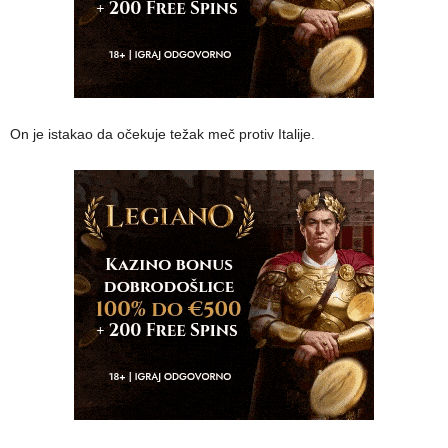
On je istakao da očekuje težak meč protiv Italije.