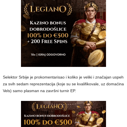
Selektor Srbije je prokomentarisao i koliko je veliki i značajan uspeh
za svih sedam reprezentacija (koje su se kvalifikovale, uz domaćina
Vels) samo plasman na završni turnir EP.