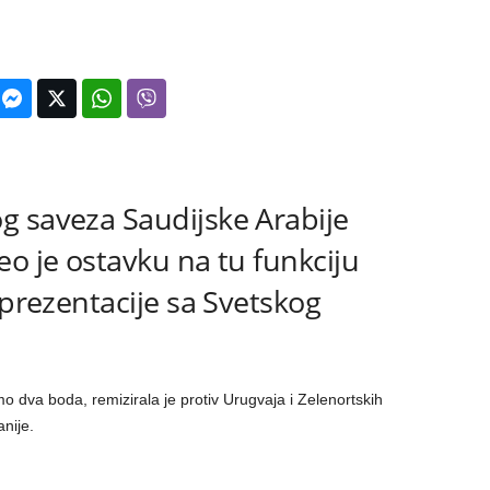
g saveza Saudijske Arabije
eo je ostavku na tu funkciju
eprezentacije sa Svetskog
mo dva boda, remizirala je protiv Urugvaja i Zelenortskih
nije.