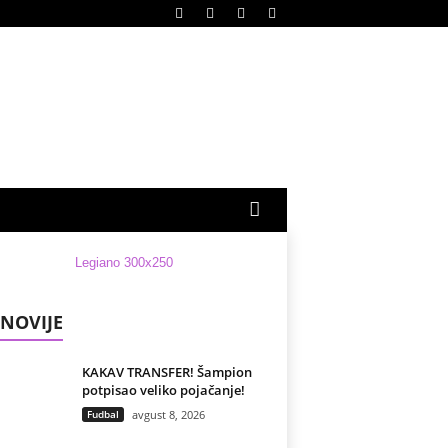
NOVIJE
KAKAV TRANSFER! Šampion
potpisao veliko pojačanje!
Fudbal
avgust 8, 2026