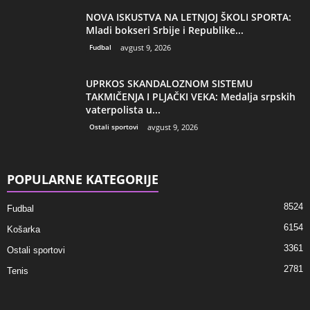
NOVA ISKUSTVA NA LETNJOJ ŠKOLI SPORTA:
Mladi bokseri Srbije i Republike...
Fudbal
avgust 9, 2026
UPRKOS SKANDALOZNOM SISTEMU
TAKMIČENJA I PLJAČKI VEKA: Medalja srpskih
vaterpolista u...
Ostali sportovi
avgust 9, 2026
POPULARNE KATEGORIJE
8524
Fudbal
6154
Košarka
3361
Ostali sportovi
2781
Tenis