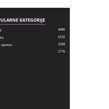
ULARNE KATEGORIJE
8490
l
6132
ka
3349
 sportovi
2776