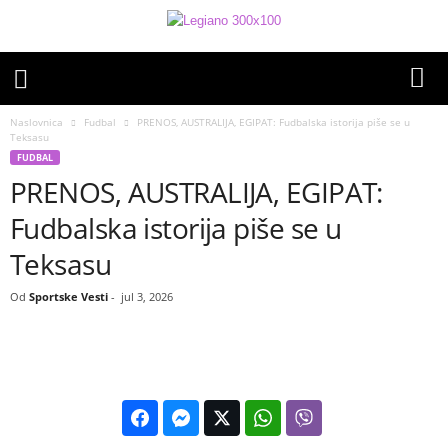
Naslovnica
Fudbal
PRENOS, AUSTRALIJA, EGIPAT: Fudbalska istorija piše se u
Teksasu
FUDBAL
PRENOS, AUSTRALIJA, EGIPAT:
Fudbalska istorija piše se u
Teksasu
Od
Sportske Vesti
-
jul 3, 2026