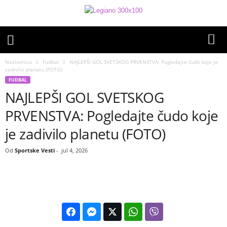
Naslovnica
Fudbal
NAJLEPŠI GOL SVETSKOG PRVENSTVA: Pogledajte čudo koje je
zadivilo planetu (FOTO)
FUDBAL
NAJLEPŠI GOL SVETSKOG
PRVENSTVA: Pogledajte čudo koje
je zadivilo planetu (FOTO)
Od
Sportske Vesti
-
jul 4, 2026