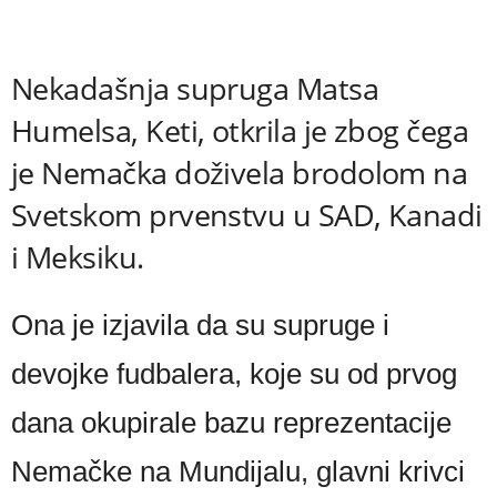
Nekadašnja supruga Matsa
Humelsa, Keti, otkrila je zbog čega
je Nemačka doživela brodolom na
Svetskom prvenstvu u SAD, Kanadi
i Meksiku.
Ona je izjavila da su supruge i
devojke fudbalera, koje su od prvog
dana okupirale bazu reprezentacije
Nemačke na Mundijalu, glavni krivci