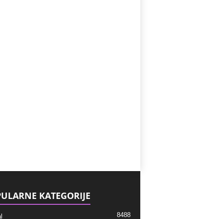
ULARNE KATEGORIJE
8488
l