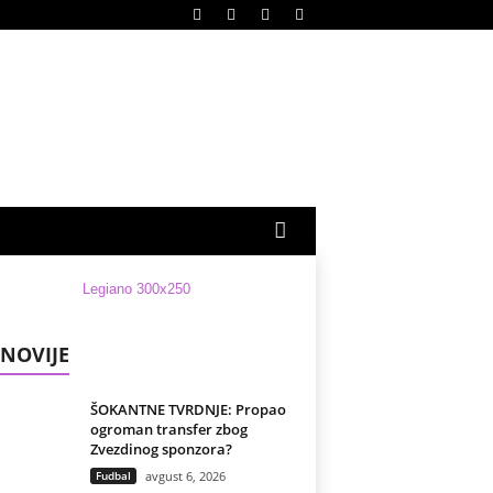
NOVIJE
ŠOKANTNE TVRDNJE: Propao
ogroman transfer zbog
Zvezdinog sponzora?
Fudbal
avgust 6, 2026