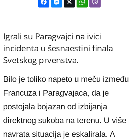
Igrali su Paragvajci na ivici
incidenta u šesnaestini finala
Svetskog prvenstva.
Bilo je toliko napeto u meču između
Francuza i Paragvajaca, da je
postojala bojazan od izbijanja
direktnog sukoba na terenu. U više
navrata situacija je eskalirala. A