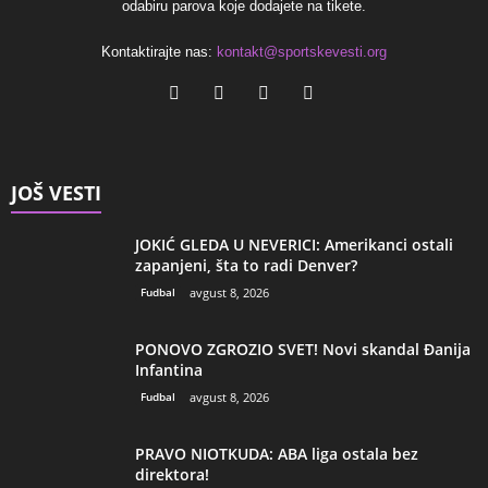
odabiru parova koje dodajete na tikete.
Kontaktirajte nas:
kontakt@sportskevesti.org
JOŠ VESTI
JOKIĆ GLEDA U NEVERICI: Amerikanci ostali
zapanjeni, šta to radi Denver?
Fudbal
avgust 8, 2026
PONOVO ZGROZIO SVET! Novi skandal Đanija
Infantina
Fudbal
avgust 8, 2026
PRAVO NIOTKUDA: ABA liga ostala bez
direktora!