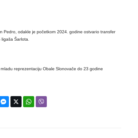
an Pedro, odakle je početkom 2024. godine ostvario transfer
ligaša Šarlota.
a mladu reprezentaciju Obale Slonovače do 23 godine