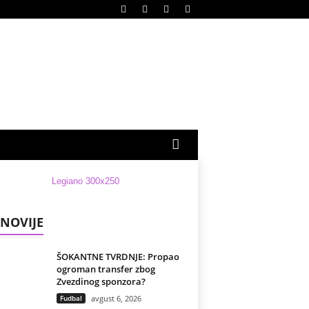
NOVIJE
ŠOKANTNE TVRDNJE: Propao
ogroman transfer zbog
Zvezdinog sponzora?
Fudbal
avgust 6, 2026