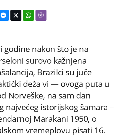
ri godine nakon što je na
arseloni surovo kažnjena
alancija, Brazilci su juče
taktički deža vi — ovoga puta u
 od Norveške, na sam dan
g najvećeg istorijskog šamara –
egendarnoj Marakani 1950, o
skom vremeplovu pisati 16.