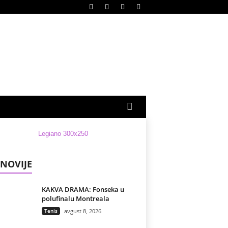
NOVIJE
KAKVA DRAMA: Fonseka u
polufinalu Montreala
Tenis
avgust 8, 2026