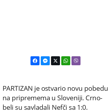
PARTIZAN je ostvario novu pobedu
na pripremema u Sloveniji. Crno-
beli su savladali Nefči sa 1:0.