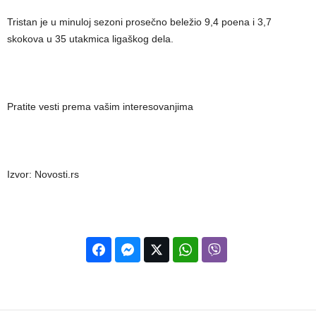
Tristan je u minuloj sezoni prosečno beležio 9,4 poena i 3,7
skokova u 35 utakmica ligaškog dela.
Pratite vesti prema vašim interesovanjima
Izvor: Novosti.rs